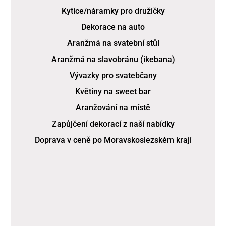
Kytice/náramky pro družičky
Dekorace na auto
Aranžmá na svatební stůl
Aranžmá na slavobránu (ikebana)
Vývazky pro svatebčany
Květiny na sweet bar
Aranžování na místě
Zapůjčení dekorací z naší nabídky
Doprava v ceně po Moravskoslezském kraji