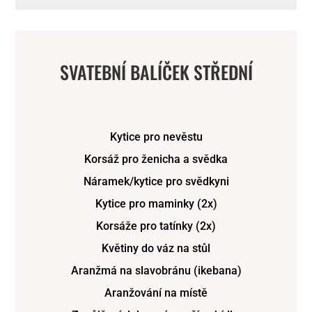
SVATEBNÍ BALÍČEK STŘEDNÍ
Kytice pro nevěstu
Korsáž pro ženicha a svědka
Náramek/kytice pro svědkyni
Kytice pro maminky (2x)
Korsáže pro tatínky (2x)
Květiny do váz na stůl
Aranžmá na slavobránu (ikebana)
Aranžování na místě