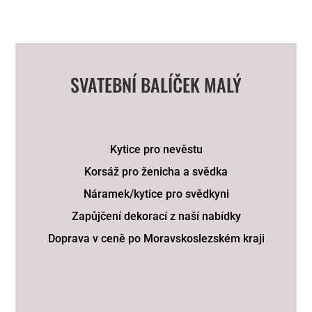
SVATEBNÍ BALÍČEK MALÝ
Kytice pro nevěstu
Korsáž pro ženicha a svědka
Náramek/kytice pro svědkyni
Zapůjčení dekorací z naší nabídky
Doprava v ceně po Moravskoslezském kraji