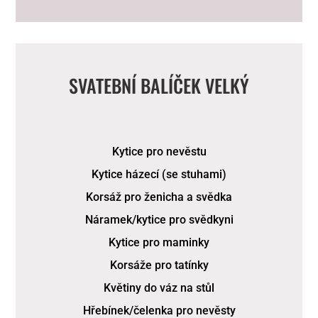
SVATEBNÍ BALÍČEK VELKÝ
Kytice pro nevěstu
Kytice házecí (se stuhami)
Korsáž pro ženicha a svědka
Náramek/kytice pro svědkyni
Kytice pro maminky
Korsáže pro tatínky
Květiny do váz na stůl
Hřebínek/čelenka pro nevěsty