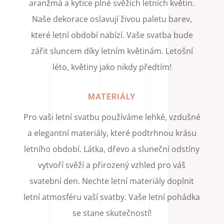
aranžmá a kytice plné svěžích letních květin.
Naše dekorace oslavují živou paletu barev,
které letní období nabízí. Vaše svatba bude
zářit sluncem díky letním květinám. Letošní
léto, květiny jako nikdy předtím!
MATERIÁLY
Pro vaši letní svatbu používáme lehké, vzdušné
a elegantní materiály, které podtrhnou krásu
letního období. Látka, dřevo a sluneční odstíny
vytvoří svěží a přirozený vzhled pro váš
svatební den. Nechte letní materiály doplnit
letní atmosféru vaší svatby. Vaše letní pohádka
se stane skutečností!