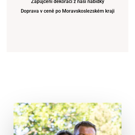
Zapůjčení dekorací z naší nabídky
Doprava v ceně po Moravskoslezském kraji