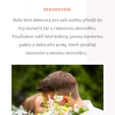
DEKOROVÁNÍ
Naše letní dekorace pro vaši svatbu přináší do
hry sluneční žár a radostnou atmosféru.
Používáme svěží letní květiny, jasnou barevnou
paletu a dekorační prvky, které vytvářejí
slavnostní a veselou atmosféru.