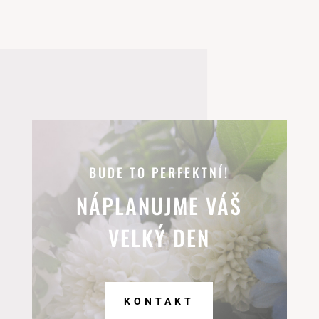
BUDE TO PERFEKTNÍ!
NÁPLANUJME VÁŠ
VELKÝ DEN
KONTAKT