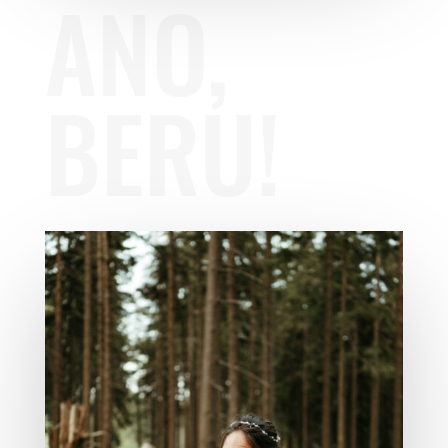
ANO,
BERU!